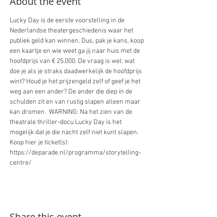
About the event
Lucky Day is de eerste voorstelling in de 
Nederlandse theatergeschiedenis waar het 
publiek geld kan winnen. Dus, pak je kans, koop 
een kaartje en wie weet ga jij naar huis met de 
hoofdprijs van € 25.000. De vraag is wel: wat 
doe je als je straks daadwerkelijk de hoofdprijs 
wint? Houd je het prijzengeld zelf of geef je het 
weg aan een ander? De ander die diep in de 
schulden zit en van rustig slapen alleen maar 
kan dromen.  WARNING: Na het zien van de 
theatrale thriller-docu Lucky Day is het 
mogelijk dat je die nacht zelf niet kunt slapen. 
Koop hier je ticket(s): 
https://deparade.nl/programma/storytelling-
centre/ 
Share this event