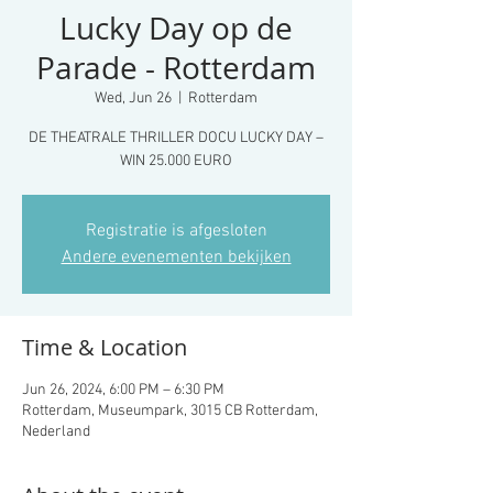
Lucky Day op de
Parade - Rotterdam
Wed, Jun 26
  |  
Rotterdam
DE THEATRALE THRILLER DOCU LUCKY DAY –
WIN 25.000 EURO
Registratie is afgesloten
Andere evenementen bekijken
Time & Location
Jun 26, 2024, 6:00 PM – 6:30 PM
Rotterdam, Museumpark, 3015 CB Rotterdam,
Nederland