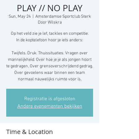
PLAY // NO PLAY
Sun, May 24
  |  
Amsterdamse Sportclub Sterk
Door Wilskra
Op het veld zie je lef, tackles en competitie.
In de koptelefoon hoor je iets anders:
Twijfels. Druk. Thuissituaties. Vragen over
mannelijkheid. Over hoe je je als jongen hoort
te gedragen. Over grensoverschrijdend gedrag.
Over gevoelens waar binnen een team
normaal nauwelijks ruimte voor is.
Registratie is afgesloten
Andere evenementen bekijken
Time & Location