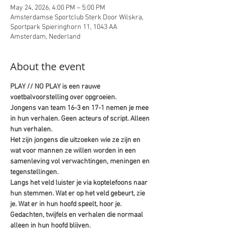
May 24, 2026, 4:00 PM – 5:00 PM
Amsterdamse Sportclub Sterk Door Wilskra,
Sportpark Spieringhorn 11, 1043 AA
Amsterdam, Nederland
About the event
PLAY // NO PLAY is een rauwe 
voetbalvoorstelling over opgroeien.
Jongens van team 16-3 en 17-1 nemen je mee 
in hun verhalen. Geen acteurs of script. Alleen 
hun verhalen.
Het zijn jongens die uitzoeken wie ze zijn en 
wat voor mannen ze willen worden in een 
samenleving vol verwachtingen, meningen en 
tegenstellingen.
Langs het veld luister je via koptelefoons naar 
hun stemmen. Wat er op het veld gebeurt, zie 
je. Wat er in hun hoofd speelt, hoor je. 
Gedachten, twijfels en verhalen die normaal 
alleen in hun hoofd blijven.