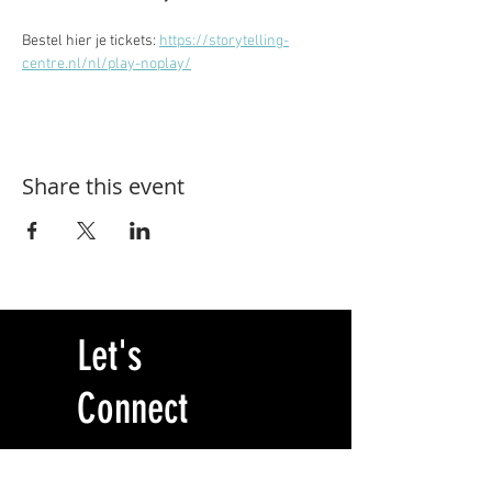
Bestel hier je tickets: 
https://storytelling-
centre.nl/nl/play-noplay/
Share this event
Let's
Connect