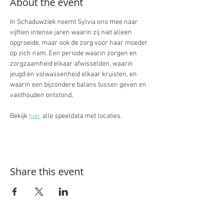
About the event
In Schaduwziek neemt Sylvia ons mee naar 
vijftien intense jaren waarin zij niet alleen 
opgroeide, maar ook de zorg voor haar moeder 
op zich nam. Een periode waarin zorgen en 
zorgzaamheid elkaar afwisselden, waarin 
jeugd en volwassenheid elkaar kruisten, en 
waarin een bijzondere balans tussen geven en 
vasthouden ontstond.
Bekijk 
hier
 alle speeldata met locaties. 
Share this event