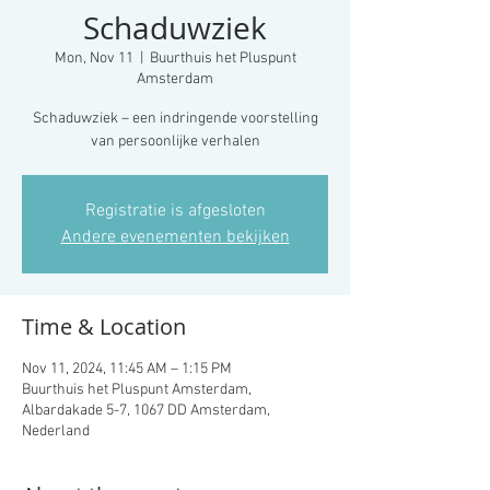
Schaduwziek
Mon, Nov 11
  |  
Buurthuis het Pluspunt
Amsterdam
Schaduwziek – een indringende voorstelling
van persoonlijke verhalen
Registratie is afgesloten
Andere evenementen bekijken
Time & Location
Nov 11, 2024, 11:45 AM – 1:15 PM
Buurthuis het Pluspunt Amsterdam,
Albardakade 5-7, 1067 DD Amsterdam,
Nederland