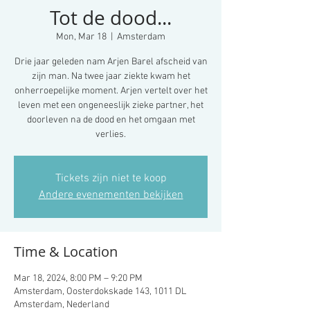
Tot de dood...
Mon, Mar 18
  |  
Amsterdam
Drie jaar geleden nam Arjen Barel afscheid van
zijn man. Na twee jaar ziekte kwam het
onherroepelijke moment. Arjen vertelt over het
leven met een ongeneeslijk zieke partner, het
doorleven na de dood en het omgaan met
verlies.
Tickets zijn niet te koop
Andere evenementen bekijken
Time & Location
Mar 18, 2024, 8:00 PM – 9:20 PM
Amsterdam, Oosterdokskade 143, 1011 DL
Amsterdam, Nederland