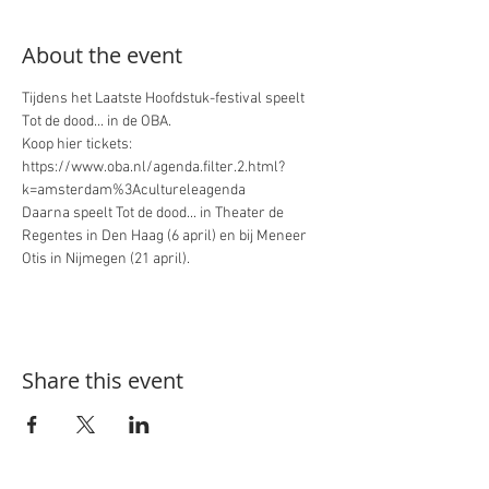
About the event
Tijdens het Laatste Hoofdstuk-festival speelt 
Tot de dood... in de OBA. 
Koop hier tickets: 
https://www.oba.nl/agenda.filter.2.html?
k=amsterdam%3Acultureleagenda
Daarna speelt Tot de dood... in Theater de 
Regentes in Den Haag (6 april) en bij Meneer 
Otis in Nijmegen (21 april).
Share this event