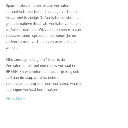
Spannende verhalen, mooie verhalen, 
romantische verhalen én zielige verhalen 
(maar niet te zielig). De Verhalenbende is een 
groep creatieve theatrale verhalenvertellers 
uit Amsterdam e.o.  Wij vertellen een mix van 
volksverhalen, sprookjes, persoonlijke en 
zelfverzonnen verhalen van over de hele 
wereld.
Elke zondagmiddag om 15 uur is de 
Verhalenbende met een nieuw verhaal in 
BREEN. En wat helemaal leuk is: je mag ook 
zelf aan de slag, want na iedere 
vertelvoorstelling is er een workshop waarbij 
je je eigen verhaal kunt maken.
Show More