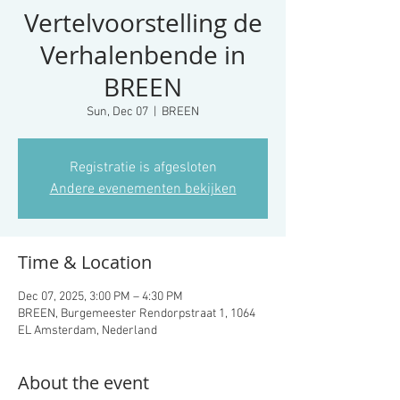
Vertelvoorstelling de
Verhalenbende in
BREEN
Sun, Dec 07
  |  
BREEN
Registratie is afgesloten
Andere evenementen bekijken
Time & Location
Dec 07, 2025, 3:00 PM – 4:30 PM
BREEN, Burgemeester Rendorpstraat 1, 1064
EL Amsterdam, Nederland
About the event