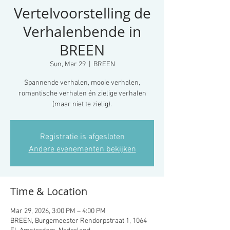
Vertelvoorstelling de
Verhalenbende in
BREEN
Sun, Mar 29
  |  
BREEN
Spannende verhalen, mooie verhalen,
romantische verhalen én zielige verhalen
(maar niet te zielig).
Registratie is afgesloten
Andere evenementen bekijken
Time & Location
Mar 29, 2026, 3:00 PM – 4:00 PM
BREEN, Burgemeester Rendorpstraat 1, 1064