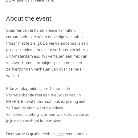
EL Amsterdam, Nederland
About the event
Spannende verhalen, mooie verhalen, 
romantische verhalen én zielige verhalen 
(maar niet te zielig). De Verhalenbende is een 
groep creatieve theatrale verhalenvertellers 
uit Amsterdam e.o.  Wij vertellen een mix van 
volksverhalen, sprookjes, persoonlijke en 
zelfverzonnen verhalen van over de hele 
wereld.
Elke zondagmiddag om 15 uur is de 
Verhalenbende met een nieuw verhaal in 
BREEN. En wat helemaal leuk is: je mag ook 
zelf aan de slag, want na iedere 
vertelvoorstelling is er een workshop waarbij 
je je eigen verhaal kunt maken.
Deelname is gratis! Meld je 
hier
 even aan en 