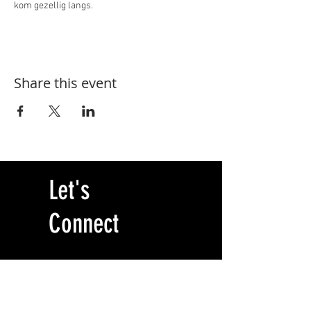
kom gezellig langs. 
Share this event
Let's
Connect
Storytelling Centre
Locatie BREEN
Burgemeester Rendorpstraat 1